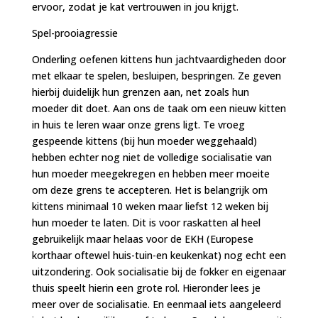
ervoor, zodat je kat vertrouwen in jou krijgt.
Spel-prooiagressie
Onderling oefenen kittens hun jachtvaardigheden door
met elkaar te spelen, besluipen, bespringen. Ze geven
hierbij duidelijk hun grenzen aan, net zoals hun
moeder dit doet. Aan ons de taak om een nieuw kitten
in huis te leren waar onze grens ligt. Te vroeg
gespeende kittens (bij hun moeder weggehaald)
hebben echter nog niet de volledige socialisatie van
hun moeder meegekregen en hebben meer moeite
om deze grens te accepteren. Het is belangrijk om
kittens minimaal 10 weken maar liefst 12 weken bij
hun moeder te laten. Dit is voor raskatten al heel
gebruikelijk maar helaas voor de EKH (Europese
korthaar oftewel huis-tuin-en keukenkat) nog echt een
uitzondering. Ook socialisatie bij de fokker en eigenaar
thuis speelt hierin een grote rol. Hieronder lees je
meer over de socialisatie. En eenmaal iets aangeleerd