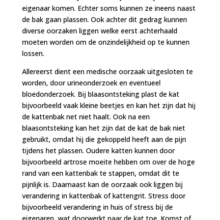
eigenaar komen. Echter soms kunnen ze ineens naast
de bak gaan plassen. Ook achter dit gedrag kunnen
diverse oorzaken liggen welke eerst achterhaald
moeten worden om de onzindelijkheid op te kunnen
lossen.
Allereerst dient een medische oorzaak uitgesloten te
worden, door urineonderzoek en eventueel
bloedonderzoek. Bij blaasontsteking plast de kat
bijvoorbeeld vaak kleine beetjes en kan het zijn dat hij
de kattenbak net niet haalt. Ook na een
blaasontsteking kan het zijn dat de kat de bak niet
gebruikt, omdat hij die gekoppeld heeft aan de pijn
tijdens het plassen. Oudere katten kunnen door
bijvoorbeeld artrose moeite hebben om over de hoge
rand van een kattenbak te stappen, omdat dit te
pijnlijk is. Daarnaast kan de oorzaak ook liggen bij
verandering in kattenbak of kattengrit. Stress door
bijvoorbeeld verandering in huis of stress bij de
eigenaren, wat doorwerkt naar de kat toe. Komst of