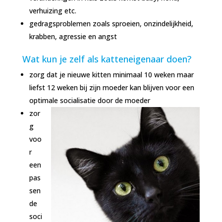
verhuizing etc.
gedragsproblemen zoals sproeien, onzindelijkheid,
krabben, agressie en angst
Wat kun je zelf als katteneigenaar doen?
zorg dat je nieuwe kitten minimaal 10 weken maar
liefst 12 weken bij zijn moeder kan blijven voor een
optimale socialisatie door de moeder
zor
g
voo
r
een
pas
sen
de
soci