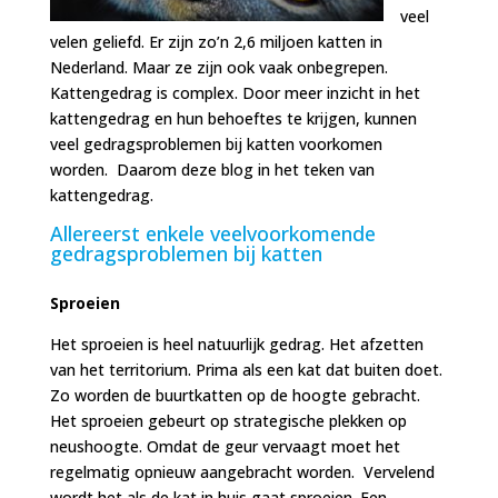
veel
velen geliefd. Er zijn zo’n 2,6 miljoen katten in
Nederland. Maar ze zijn ook vaak onbegrepen.
Kattengedrag is complex. Door meer inzicht in het
kattengedrag en hun behoeftes te krijgen, kunnen
veel gedragsproblemen bij katten voorkomen
worden. Daarom deze blog in het teken van
kattengedrag.
Allereerst enkele veelvoorkomende
gedragsproblemen bij katten
Sproeien
Het sproeien is heel natuurlijk gedrag. Het afzetten
van het territorium. Prima als een kat dat buiten doet.
Zo worden de buurtkatten op de hoogte gebracht.
Het sproeien gebeurt op strategische plekken op
neushoogte. Omdat de geur vervaagt moet het
regelmatig opnieuw aangebracht worden. Vervelend
wordt het als de kat in huis gaat sproeien. Een