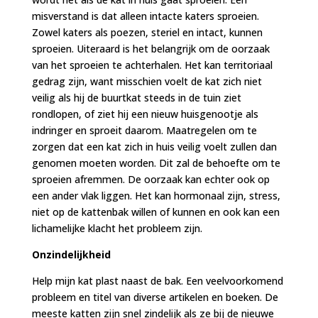
misverstand is dat alleen intacte katers sproeien.
Zowel katers als poezen, steriel en intact, kunnen
sproeien. Uiteraard is het belangrijk om de oorzaak
van het sproeien te achterhalen. Het kan territoriaal
gedrag zijn, want misschien voelt de kat zich niet
veilig als hij de buurtkat steeds in de tuin ziet
rondlopen, of ziet hij een nieuw huisgenootje als
indringer en sproeit daarom. Maatregelen om te
zorgen dat een kat zich in huis veilig voelt zullen dan
genomen moeten worden. Dit zal de behoefte om te
sproeien afremmen. De oorzaak kan echter ook op
een ander vlak liggen. Het kan hormonaal zijn, stress,
niet op de kattenbak willen of kunnen en ook kan een
lichamelijke klacht het probleem zijn.
Onzindelijkheid
Help mijn kat plast naast de bak. Een veelvoorkomend
probleem en titel van diverse artikelen en boeken. De
meeste katten zijn snel zindelijk als ze bij de nieuwe