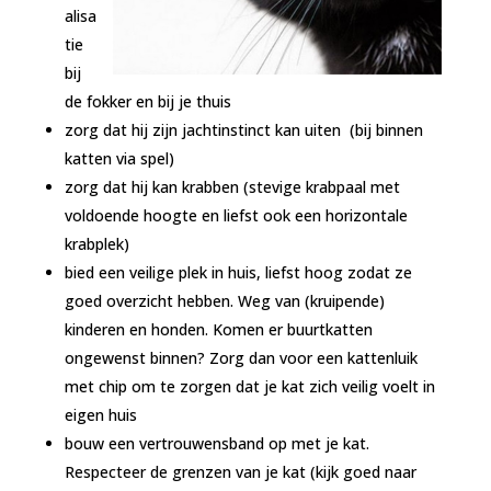
alisa
tie
bij
de fokker en bij je thuis
zorg dat hij zijn jachtinstinct kan uiten (bij binnen
katten via spel)
zorg dat hij kan krabben (stevige krabpaal met
voldoende hoogte en liefst ook een horizontale
krabplek)
bied een veilige plek in huis, liefst hoog zodat ze
goed overzicht hebben. Weg van (kruipende)
kinderen en honden. Komen er buurtkatten
ongewenst binnen? Zorg dan voor een kattenluik
met chip om te zorgen dat je kat zich veilig voelt in
eigen huis
bouw een vertrouwensband op met je kat.
Respecteer de grenzen van je kat (kijk goed naar