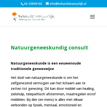
06-53898106
info@behandelnatuurlijk.nl
Natuurgeneeskundig consult
Natuurgeneeskunde is een eeuwenoude
traditionele geneeswijze
Het doel van natuurgeneeskunde is om het
zelfgenezend vermogen van het lichaam aan te
zetten tot genezing. Dit kan door middel van healing,
zielshulp, telepathisch afstemmen, maatregelen en/of
middelen. Bij dier (en mens) is alles met elkaar
verbonden op fysiek, mentaal, emotioneel en