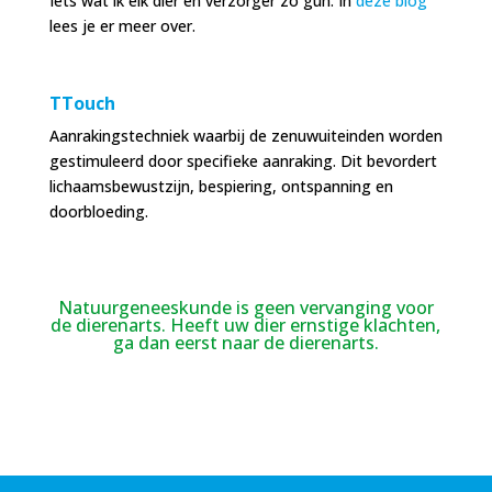
Iets wat ik elk dier en verzorger zo gun. In
deze blog
lees je er meer over.
TTouch
Aanrakingstechniek waarbij de zenuwuiteinden worden
gestimuleerd door specifieke aanraking. Dit bevordert
lichaamsbewustzijn, bespiering, ontspanning en
doorbloeding.
Natuurgeneeskunde is geen vervanging voor
de dierenarts. Heeft uw dier ernstige klachten,
ga dan eerst naar de dierenarts.