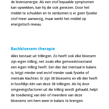
de levensenergie. Als een stof bepaalde symptomen
kan opwekken, kan hij die ook genezen. Door het
middel te schudden en te verdunnen is er geen fysieke
stof meer aanwezig, maar werkt het middel op
energetisch niveau.
Bachbloesem therapie
Alles bestaat uit trillingen. Zo heeft ook elke bloesem
zijn eigen trilling, net zoals elke gemoedstoestand
een eigen trilling heeft. Een dier dat mentaal in balans
is, krijgt minder snel en/of minder vaak fysieke of
mentale klachten. Er zijn 38 bloesems en elk dier heeft
in hoofdlijn één van deze 38 trillingen. Als hij door
omgevingsfactoren uit die trilling wordt gehaald, helpt
de toediening van één of meerdere van deze
bloesems om hem weer in balans te brengen.