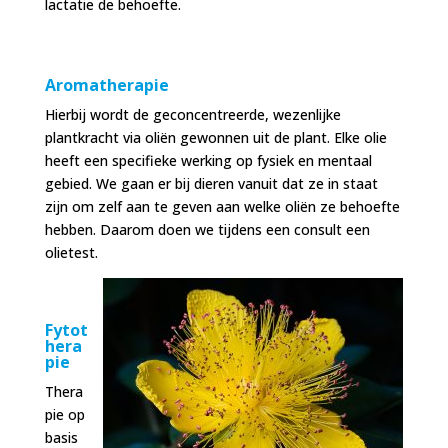
lactatie de behoefte.
Aromatherapie
Hierbij wordt de geconcentreerde, wezenlijke
plantkracht via oliën gewonnen uit de plant. Elke olie
heeft een specifieke werking op fysiek en mentaal
gebied. We gaan er bij dieren vanuit dat ze in staat
zijn om zelf aan te geven aan welke oliën ze behoefte
hebben. Daarom doen we tijdens een consult een
olietest.
Fytot
hera
pie
Thera
pie op
basis