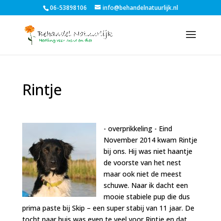
06-53898106
info@behandelnatuurlijk.nl
Rintje
- overprikkeling -
Eind
November 2014 kwam Rintje
bij ons. Hij was niet haantje
de voorste van het nest
maar ook niet de meest
schuwe. Naar ik dacht een
mooie stabiele pup die dus
prima paste bij Skip – een super stabij van 11 jaar. De
tocht naar huis was even te veel voor Rintje en dat