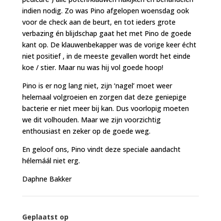
indien nodig. Zo was Pino afgelopen woensdag ook
voor de check aan de beurt, en tot ieders grote
verbazing én blijdschap gaat het met Pino de goede
kant op. De klauwenbekapper was de vorige keer écht
niet positief , in de meeste gevallen wordt het einde
koe / stier. Maar nu was hij vol goede hoop!
Pino is er nog lang niet, zijn ‘nagel’ moet weer
helemaal volgroeien en zorgen dat deze geniepige
bacterie er niet meer bij kan. Dus voorlopig moeten
we dit volhouden. Maar we zijn voorzichtig
enthousiast en zeker op de goede weg.
En geloof ons, Pino vindt deze speciale aandacht
hélemáál niet erg.
Daphne Bakker
Geplaatst op