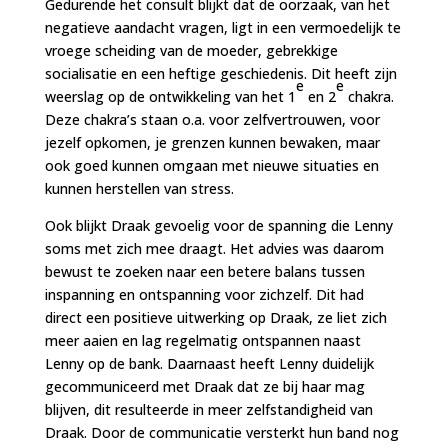
Gedurende het consult blijkt dat de oorzaak, van het
negatieve aandacht vragen, ligt in een vermoedelijk te
vroege scheiding van de moeder, gebrekkige
socialisatie en een heftige geschiedenis. Dit heeft zijn
e
e
weerslag op de ontwikkeling van het 1
en 2
chakra.
Deze chakra’s staan o.a. voor zelfvertrouwen, voor
jezelf opkomen, je grenzen kunnen bewaken, maar
ook goed kunnen omgaan met nieuwe situaties en
kunnen herstellen van stress.
Ook blijkt Draak gevoelig voor de spanning die Lenny
soms met zich mee draagt. Het advies was daarom
bewust te zoeken naar een betere balans tussen
inspanning en ontspanning voor zichzelf. Dit had
direct een positieve uitwerking op Draak, ze liet zich
meer aaien en lag regelmatig ontspannen naast
Lenny op de bank. Daarnaast heeft Lenny duidelijk
gecommuniceerd met Draak dat ze bij haar mag
blijven, dit resulteerde in meer zelfstandigheid van
Draak. Door de communicatie versterkt hun band nog