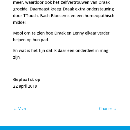
meer, waardoor ook het zelfvertrouwen van Draak
groeide. Daarnaast kreeg Draak extra ondersteuning
door TTouch, Bach Bloesems en een homeopathisch
middel.
Mooi om te zien hoe Draak en Lenny elkaar verder
helpen op hun pad.
En wat is het fijn dat ik daar een onderdeel in mag
zijn.
Geplaatst op
22 april 2019
←
Viva
Charlie
→