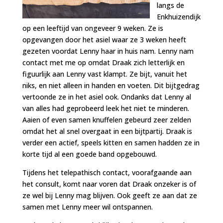
langs de
Enkhuizendijk
op een leeftijd van ongeveer 9 weken. Ze is
opgevangen door het asiel waar ze 3 weken heeft
gezeten voordat Lenny haar in huis nam. Lenny nam
contact met me op omdat Draak zich letterlijk en
figuurlijk aan Lenny vast klampt. Ze bijt, vanuit het
niks, en niet alleen in handen en voeten. Dit bijtgedrag
vertoonde ze in het asiel ook. Ondanks dat Lenny al
van alles had geprobeerd leek het niet te minderen.
Aaien of even samen knuffelen gebeurd zeer zelden
omdat het al snel overgaat in een bijtpartij. Draak is
verder een actief, speels kitten en samen
hadden ze in
korte tijd al een goede band opgebouwd.
Tijdens het telepathisch contact, voorafgaande aan
het consult, komt naar voren dat Draak onzeker is of
ze wel bij Lenny mag blijven. Ook geeft ze aan dat ze
samen met Lenny meer wil ontspannen.