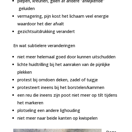
piepen, kreunen, gillen af andere “afwijkende”
geluiden
vermagering, pijn kost het lichaam veel energie
waardoor het dier afvalt
gezichtsuitdrukking verandert
En wat subtielere veranderingen
niet meer helemaal goed door kunnen uitschudden
lichte huidtrilling bij het aanraken van de pijnlijke
plekken
protest bij omdoen deken, zadel of tuigje
protesteert ineens bij het borstelen/kammen
een reu die ineens zijn poot niet meer op tilt tijdens
het markeren
plotseling een andere lighouding
niet meer naar beide kanten op kwispelen