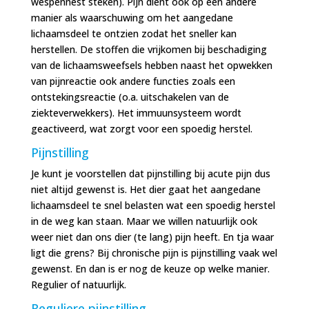
wespennest steken). Pijn dient ook op een andere
manier als waarschuwing om het aangedane
lichaamsdeel te ontzien zodat het sneller kan
herstellen. De stoffen die vrijkomen bij beschadiging
van de lichaamsweefsels hebben naast het opwekken
van pijnreactie ook andere functies zoals een
ontstekingsreactie (o.a. uitschakelen van de
ziekteverwekkers). Het immuunsysteem wordt
geactiveerd, wat zorgt voor een spoedig herstel.
Pijnstilling
Je kunt je voorstellen dat pijnstilling bij acute pijn dus
niet altijd gewenst is. Het dier gaat het aangedane
lichaamsdeel te snel belasten wat een spoedig herstel
in de weg kan staan. Maar we willen natuurlijk ook
weer niet dan ons dier (te lang) pijn heeft. En tja waar
ligt die grens? Bij chronische pijn is pijnstilling vaak wel
gewenst. En dan is er nog de keuze op welke manier.
Regulier of natuurlijk.
Reguliere pijnstilling