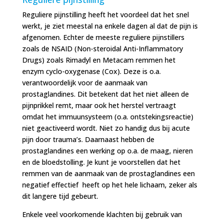
Reguliere pijnstilling heeft het voordeel dat het snel
werkt, je ziet meestal na enkele dagen al dat de pijn is
afgenomen. Echter de meeste reguliere pijnstillers
zoals de NSAID (Non-steroidal Anti-Inflammatory
Drugs) zoals Rimadyl en Metacam remmen het
enzym cyclo-oxygenase (Cox). Deze is o.a.
verantwoordelijk voor de aanmaak van
prostaglandines. Dit betekent dat het niet alleen de
pijnprikkel remt, maar ook het herstel vertraagt
omdat het immuunsysteem (o.a. ontstekingsreactie)
niet geactiveerd wordt. Niet zo handig dus bij acute
pijn door trauma’s. Daarnaast hebben de
prostaglandines een werking op o.a. de maag, nieren
en de bloedstolling. Je kunt je voorstellen dat het
remmen van de aanmaak van de prostaglandines een
negatief effectief heeft op het hele lichaam, zeker als
dit langere tijd gebeurt.
Enkele veel voorkomende klachten bij gebruik van