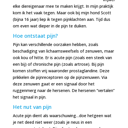
elke diereigenaar mee te maken krijgt. In mijn praktijk
kom ik het vaak tegen. Maar ook bij mijn hond Scott
(bijna 16 jaar) liep ik tegen pijnklachten aan. Tijd dus
om even wat dieper in de pijn te duiken.
Hoe ontstaat pijn?
Pijn kan verschillende oorzaken hebben, zoals
beschadiging van lichaamsweefsels of zenuwen, maar
ook kou of hitte. Er is acute pijn
(zoals een steek van
een bij) of chronische pijn (zoals artrose). Bij pijn
komen stoffen vrij waaronder prostaglandine. Deze
prikkelen de pijnreceptoren op de pijnzenuwen. Via
deze zenuwen gaat er een signaal door het
ruggenmerg naar de hersenen. De hersenen “vertalen”
het signaal in pijn.
Het nut van pijn
Acute pijn dient als waarschuwing…doe hetgeen wat
je net deed niet weer (zoals je neus in een