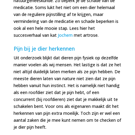
natuurgeneeskunde. Zo beperk je de schade van de
medicatie. Soms lukt het niet om een dier helemaal
van de reguliere pijnstilling af te krijgen, maar
vermindering van de medicatie en schade beperken is
ook al een hele mooie stap. Lees hier het
succesverhaal van kat
Jochem
met artrose.
Pijn bij je dier herkennen
Uit onderzoek blijkt dat dieren pijn fysiek op dezelfde
manier voelen als wij mensen. Het lastige is dat ze het
niet altijd duidelijk laten merken als ze pijn hebben. De
meeste dieren laten van nature niet zien dat ze pijn
hebben vanuit hun instinct. Het is namelijk niet handig
als een roofdier ziet dat je pijn hebt, of een
concurrent (bij roofdieren) ziet dat je makkelijk uit te
schakelen bent. Voor ons als eigenaren maakt dit het
herkennen van pijn extra moeilijk. Toch zijn er wel een
aantal zaken die je mee kunt nemen om te checken of
je dier pijn heeft.