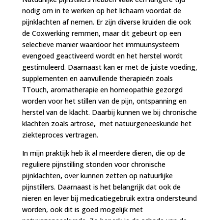
nodig om in te werken op het lichaam voordat de
pijnklachten af nemen. Er zijn diverse kruiden die ook
de Coxwerking remmen, maar dit gebeurt op een
selectieve manier waardoor het immuunsysteem
evengoed geactiveerd wordt en het herstel wordt
gestimuleerd. Daarnaast kan er met de juiste voeding,
supplementen en aanvullende therapieën zoals
TTouch, aromatherapie en homeopathie gezorgd
worden voor het stillen van de pijn, ontspanning en
herstel van de klacht. Daarbij kunnen we bij chronische
klachten zoals artrose
,
met natuurgeneeskunde het
ziekteproces vertragen.
In mijn praktijk heb ik al meerdere dieren, die op de
reguliere pijnstilling stonden voor chronische
pijnklachten
,
over kunnen zetten op natuurlijke
pijnstillers. Daarnaast is het belangrijk dat ook de
nieren en lever bij medicatiegebruik extra ondersteund
worden, ook dit is goed mogelijk met