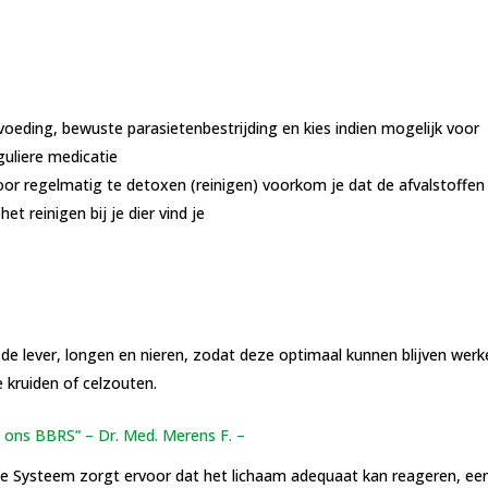
 voeding, bewuste parasietenbestrijding en kies indien mogelijk voor
eguliere medicatie
door regelmatig te detoxen (reinigen) voorkom je dat de afvalstoffen
et reinigen bij je dier vind je
de lever, longen en nieren, zodat deze optimaal kunnen blijven werk
 kruiden of celzouten.
n ons BBRS” – Dr. Med. Merens F. –
e Systeem zorgt ervoor dat het lichaam adequaat kan reageren, ee