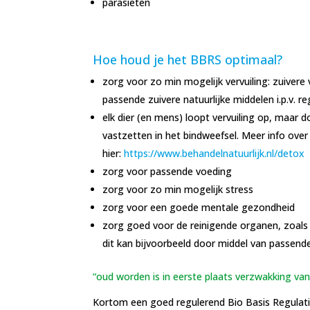
parasieten
Hoe houd je het BBRS optimaal?
zorg voor zo min mogelijk vervuiling: zuivere
passende zuivere natuurlijke middelen i.p.v. r
elk dier (en mens) loopt vervuiling op, maar 
vastzetten in het bindweefsel. Meer info over h
hier:
https://www.behandelnatuurlijk.nl/detox
zorg voor passende voeding
zorg voor zo min mogelijk stress
zorg voor een goede mentale gezondheid
zorg goed voor de reinigende organen, zoals 
dit kan bijvoorbeeld door middel van passende
“oud worden is in eerste plaats verzwakking va
Kortom een goed regulerend Bio Basis Regulati