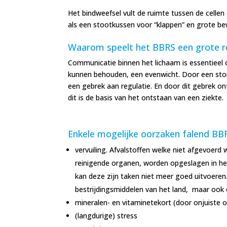
Het bindweefsel vult de ruimte tussen de cellen
als een stootkussen voor “klappen” en grote be
Waarom speelt het BBRS een grote r
Communicatie binnen het lichaam is essentiee
kunnen behouden, een evenwicht. Door een stor
een gebrek aan regulatie. En door dit gebrek on
dit is de basis van het ontstaan van een ziekte.
Enkele mogelijke oorzaken falend BB
vervuiling. Afvalstoffen welke niet afgevoerd
reinigende organen, worden opgeslagen in he
kan deze zijn taken niet meer goed uitvoeren.
bestrijdingsmiddelen van het land, maar ook 
mineralen- en vitaminetekort (door onjuiste o
(langdurige) stress