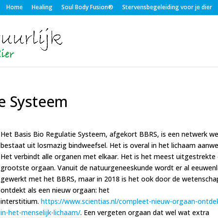
Home
Healing
Soul Body Fusion®
Stervensbegeleiding voor je dier
ie Systeem
Het Basis Bio Regulatie Systeem, afgekort BBRS, is een netwerk we
bestaat uit losmazig bindweefsel. Het is overal in het lichaam aanwe
Het verbindt alle organen met elkaar. Het is het meest uitgestrekte
grootste orgaan. Vanuit de natuurgeneeskunde wordt er al eeuwen
gewerkt met het BBRS, maar in 2018 is het ook door de wetenscha
ontdekt als een nieuw orgaan: het
interstitium.
https://www.scientias.nl/compleet-nieuw-orgaan-ontde
in-het-menselijk-lichaam/
. Een vergeten orgaan dat wel wat extra