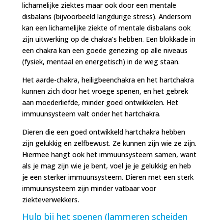
lichamelijke ziektes maar ook door een mentale
disbalans (bijvoorbeeld langdurige stress). Andersom
kan een lichamelijke ziekte of mentale disbalans ook
zijn uitwerking op de chakra’s hebben. Een blokkade in
een chakra kan een goede genezing op alle niveaus
(fysiek, mentaal en energetisch) in de weg staan.
Het aarde-chakra, heiligbeenchakra en het hartchakra
kunnen zich door het vroege spenen, en het gebrek
aan moederliefde, minder goed ontwikkelen. Het
immuunsysteem valt onder het hartchakra.
Dieren die een goed ontwikkeld hartchakra hebben
zijn gelukkig en zelfbewust. Ze kunnen zijn wie ze zijn.
Hiermee hangt ook het immuunsysteem samen, want
als je mag zijn wie je bent, voel je je gelukkig en heb
je een sterker immuunsysteem. Dieren met een sterk
immuunsysteem zijn minder vatbaar voor
ziekteverwekkers.
Hulp bij het spenen (lammeren scheiden