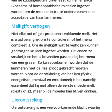
van de kuddegenoten. Daarnaast kunnen er Bach
Bloesems of homeopathische middelen ingezet
worden om de moeder extra te ondersteunen in de
acceptatie van haar lammeren.
Melkgift verhogen
Niet elke ooi of geit produceert voldoende melk. Het
is altijd belangrijk om te controleren of het menu
compleet is. Om de melkgift wat te verhogen kunnen
gedroogde kruiden ingezet worden. Dit vinden ze
smakelijk en het is bovendien passend bij het menu
van een grazer. Zo kan voorkomen worden dat de
lammeren met de fles groot gebracht moeten
worden. Voor de ontwikkeling van het lam (fysiek,
energetisch, mentaal en emotioneel) is het namelijk
essentieel dat hij niet alleen de eerste moedermelk
(biest) krijgt, maar bij de moeder kan blijven drinken.
Uierontsteking
Uierontsteking is een veelvoorkomende klacht waarbij