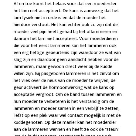
Af en toe komt het helaas voor dat een moederdier
het lam niet accepteert. De kans is aanwezig dat het
lam fysiek niet in orde is en dat de moeder het
hierdoor verstoot. Het kan echter ook zo zijn dat de
moeder veel pijn heeft gehad bij het aflammeren en
daarom het lam niet accepteert. Voor moederdieren
die voor het eerst lammeren kan het lammeren ook
een erg heftige gebeurtenis zijn waardoor ze wat van
slag zijn en daardoor geen aandacht hebben voor de
lammeren, maar gewoon direct weer bij de kudde
willen zijn. Bij pasgeboren lammeren is het zinvol om
het vlies over de neus van de moeder te wrijven, de
geur activeert de hormoonwerking wat de kans op
acceptatie vergroot. Om de band tussen lammeren en
hun moeder te verbeteren is het verstandig om de
lammeren en moeder samen in een verblijf te zetten,
liefst op een plek waar wel contact mogelijk is met de
kuddegenoten. Op deze manier kan het moederdier
aan de lammeren wennen en heeft ze ook de “steun”