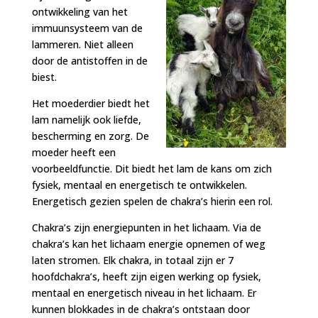
ontwikkeling van het
immuunsysteem van de
lammeren. Niet alleen
door de antistoffen in de
biest.
Het moederdier biedt het
lam namelijk ook liefde,
bescherming en zorg. De
moeder heeft een
voorbeeldfunctie. Dit biedt het lam de kans om zich
fysiek, mentaal en energetisch te ontwikkelen.
Energetisch gezien spelen de chakra’s hierin een rol.
Chakra’s zijn energiepunten in het lichaam. Via de
chakra’s kan het lichaam energie opnemen of weg
laten stromen. Elk chakra, in totaal zijn er 7
hoofdchakra’s, heeft zijn eigen werking op fysiek,
mentaal en energetisch niveau in het lichaam. Er
kunnen blokkades in de chakra’s ontstaan door