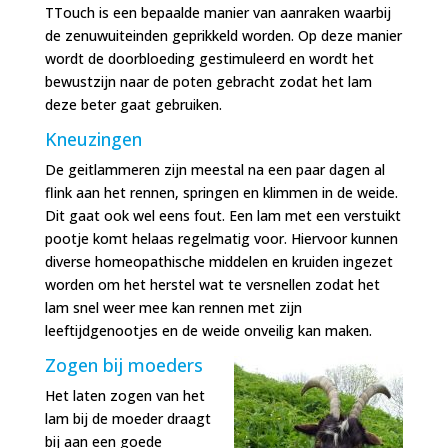
TTouch is een bepaalde manier van aanraken waarbij
de zenuwuiteinden geprikkeld worden. Op deze manier
wordt de doorbloeding gestimuleerd en wordt het
bewustzijn naar de poten gebracht zodat het lam
deze beter gaat gebruiken.
Kneuzingen
De geitlammeren zijn meestal na een paar dagen al
flink aan het rennen, springen en klimmen in de weide.
Dit gaat ook wel eens fout. Een lam met een verstuikt
pootje komt helaas regelmatig voor. Hiervoor kunnen
diverse homeopathische middelen en kruiden ingezet
worden om het herstel wat te versnellen zodat het
lam snel weer mee kan rennen met zijn
leeftijdgenootjes en de weide onveilig kan maken.
Zogen bij moeders
Het laten zogen van het
lam bij de moeder draagt
bij aan een goede