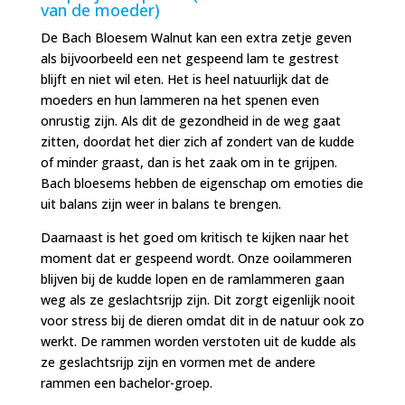
van de moeder)
De Bach Bloesem Walnut kan een extra zetje geven
als bijvoorbeeld een net gespeend lam te gestrest
blijft en niet wil eten. Het is heel natuurlijk dat de
moeders en hun lammeren na het spenen even
onrustig zijn. Als dit de gezondheid in de weg gaat
zitten, doordat het dier zich af zondert van de kudde
of minder graast, dan is het zaak om in te grijpen.
Bach bloesems hebben de eigenschap om emoties die
uit balans zijn weer in balans te brengen.
Daarnaast is het goed om kritisch te kijken naar het
moment dat er gespeend wordt. Onze ooilammeren
blijven bij de kudde lopen en de ramlammeren gaan
weg als ze geslachtsrijp zijn. Dit zorgt eigenlijk nooit
voor stress bij de dieren omdat dit in de natuur ook zo
werkt. De rammen worden verstoten uit de kudde als
ze geslachtsrijp zijn en vormen met de andere
rammen een bachelor-groep.