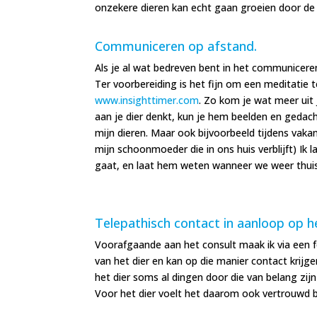
onzekere dieren kan echt gaan groeien door de
Communiceren op afstand.
Als je al wat bedreven bent in het communiceren
Ter voorbereiding is het fijn om een meditatie te
www.insighttimer.com
. Zo kom je wat meer uit 
aan je dier denkt, kun je hem beelden en gedac
mijn dieren. Maar ook bijvoorbeeld tijdens vakan
mijn schoonmoeder die in ons huis verblijft) Ik
gaat, en laat hem weten wanneer we weer thuis
Telepathisch contact in aanloop op h
Voorafgaande aan het consult maak ik via een f
van het dier en kan op die manier contact krijg
het dier soms al dingen door die van belang zi
Voor het dier voelt het daarom ook vertrouwd b