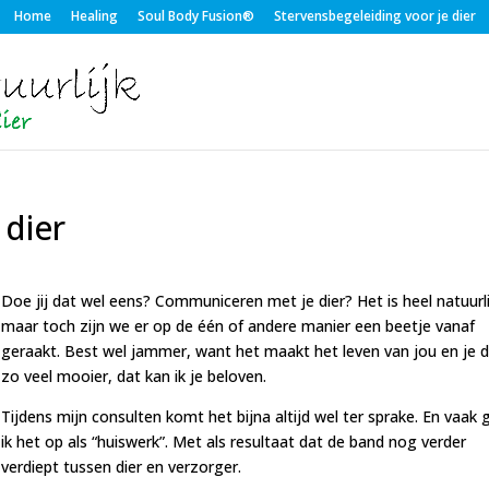
Home
Healing
Soul Body Fusion®
Stervensbegeleiding voor je dier
dier
Doe jij dat wel eens? Communiceren met je dier? Het is heel natuurli
maar toch zijn we er op de één of andere manier een beetje vanaf
geraakt. Best wel jammer, want het maakt het leven van jou en je d
zo veel mooier, dat kan ik je beloven.
Tijdens mijn consulten komt het bijna altijd wel ter sprake. En vaak 
ik het op als “huiswerk”. Met als resultaat dat de band nog verder
verdiept tussen dier en verzorger.