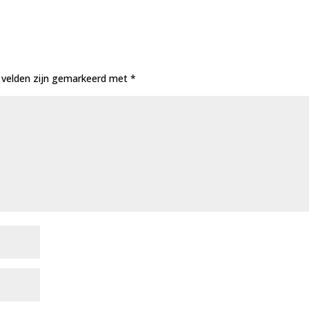
e velden zijn gemarkeerd met
*