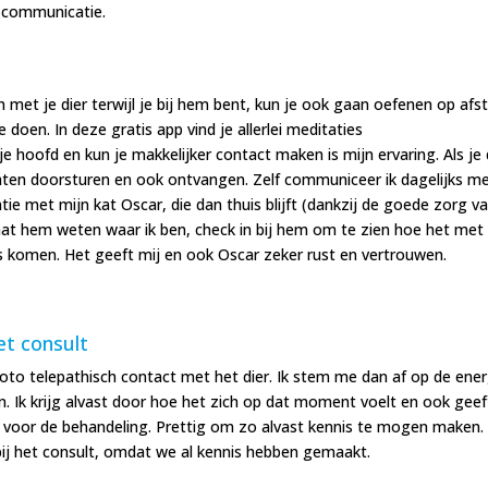
 communicatie.
 met je dier terwijl je bij hem bent, kun je ook gaan oefenen op afs
 doen. In deze gratis app vind je allerlei meditaties
je hoofd en kun je makkelijker contact maken is mijn ervaring. Als je
hten doorsturen en ook ontvangen. Zelf communiceer ik dagelijks m
tie met mijn kat Oscar, die dan thuis blijft (dankzij de goede zorg v
 laat hem weten waar ik ben, check in bij hem om te zien hoe het me
 komen. Het geeft mij en ook Oscar zeker rust en vertrouwen.
et consult
oto telepathisch contact met het dier. Ik stem me dan af op de ener
en. Ik krijg alvast door hoe het zich op dat moment voelt en ook geef
jn voor de behandeling. Prettig om zo alvast kennis te mogen maken.
ij het consult, omdat we al kennis hebben gemaakt.