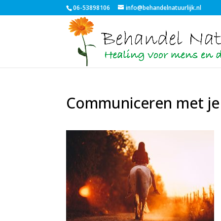
06-53898106
info@behandelnatuurlijk.nl
Communiceren met je 