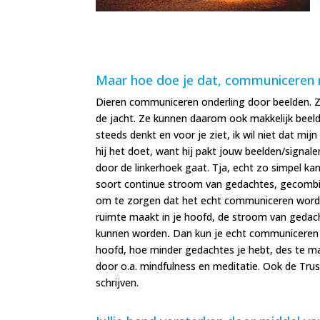
Maar hoe doe je dat, communiceren m
Dieren communiceren onderling door beelden. Z
de jacht. Ze kunnen daarom ook makkelijk beeld
steeds denkt en voor je ziet, ik wil niet dat mijn
hij het doet, want hij pakt jouw beelden/signale
door de linkerhoek gaat. Tja, echt zo simpel ka
soort continue stroom van gedachtes, gecombi
om te zorgen dat het echt communiceren wordt, k
ruimte maakt in je hoofd, de stroom van geda
kunnen worden
.
Dan kun je echt communiceren e
hoofd, hoe minder gedachtes je hebt, des te makk
door o.a. mindfulness en meditatie. Ook de Trus
schrijven.