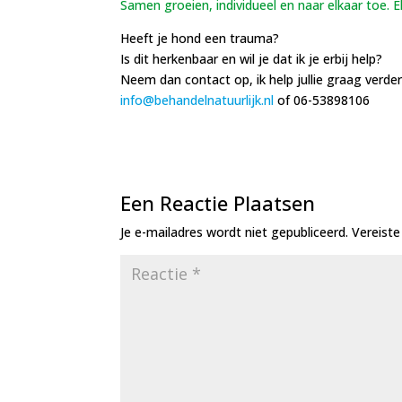
Samen groeien, individueel en naar elkaar toe.
Heeft je hond een trauma?
Is dit herkenbaar en wil je dat ik je erbij help?
Neem dan contact op, ik help jullie graag verder
info@behandelnatuurlijk.nl
of 06-53898106
Een Reactie Plaatsen
Je e-mailadres wordt niet gepubliceerd.
Vereist