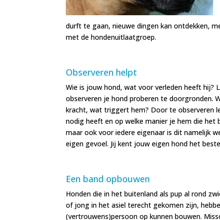
durft te gaan, nieuwe dingen kan ontdekken, m
met de hondenuitlaatgroep.
Observeren helpt
Wie is jouw hond, wat voor verleden heeft hij? La
observeren je hond proberen te doorgronden. Waar
kracht, wat triggert hem? Door te observeren l
nodig heeft en op welke manier je hem die het b
maar ook voor iedere eigenaar is dit namelijk we
eigen gevoel. Jij kent jouw eigen hond het beste
Een band opbouwen
Honden die in het buitenland als pup al rond z
of jong in het asiel terecht gekomen zijn, heb
(vertrouwens)persoon op kunnen bouwen. Missc