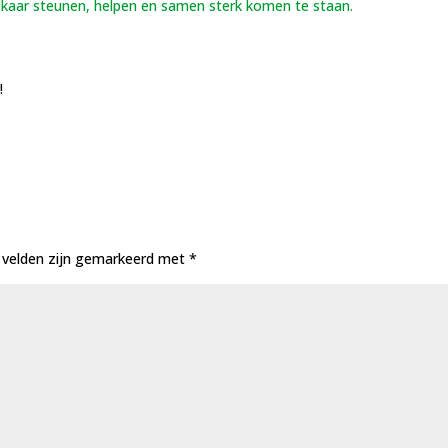
 Elkaar steunen, helpen en samen sterk komen te staan.
!
e velden zijn gemarkeerd met
*