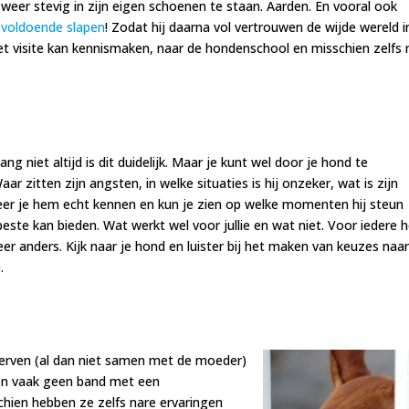
weer stevig in zijn eigen schoenen te staan. Aarden. En vooral ook
voldoende slapen
! Zodat hij daarna vol vertrouwen de wijde wereld i
et visite kan kennismaken, naar de hondenschool en misschien zelfs
ng niet altijd is dit duidelijk. Maar je kunt wel door je hond te
 zitten zijn angsten, in welke situaties is hij onzeker, wat is zijn
eer je hem echt kennen en kun je zien op welke momenten hij steun
este kan bieden. Wat werkt wel voor jullie en wat niet. Voor iedere 
er anders. Kijk naar je hond en luister bij het maken van keuzes naar
.
wierven (al dan niet samen met de moeder)
ben vaak geen band met een
hien hebben ze zelfs nare ervaringen