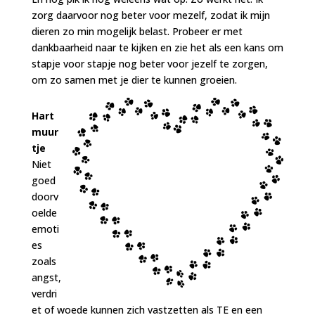
zorg daarvoor nog beter voor mezelf, zodat ik mijn
dieren zo min mogelijk belast. Probeer er met
dankbaarheid naar te kijken en zie het als een kans om
stapje voor stapje nog beter voor jezelf te zorgen,
om zo samen met je dier te kunnen groeien.
Hart
muur
tje
Niet
goed
doorv
oelde
emoti
es
zoals
angst,
verdri
et of woede kunnen zich vastzetten als TE en een