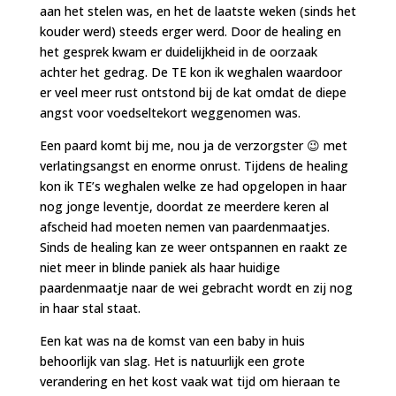
aan het stelen was, en het de laatste weken (sinds het
kouder werd) steeds erger werd. Door de healing en
het gesprek kwam er duidelijkheid in de oorzaak
achter het gedrag. De TE kon ik weghalen waardoor
er veel meer rust ontstond bij de kat omdat de diepe
angst voor voedseltekort weggenomen was.
Een paard komt bij me, nou ja de verzorgster 😉 met
verlatingsangst en enorme onrust. Tijdens de healing
kon ik TE’s weghalen welke ze had opgelopen in haar
nog jonge leventje, doordat ze meerdere keren al
afscheid had moeten nemen van paardenmaatjes.
Sinds de healing kan ze weer ontspannen en raakt ze
niet meer in blinde paniek als haar huidige
paardenmaatje naar de wei gebracht wordt en zij nog
in haar stal staat.
Een kat was na de komst van een baby in huis
behoorlijk van slag. Het is natuurlijk een grote
verandering en het kost vaak wat tijd om hieraan te