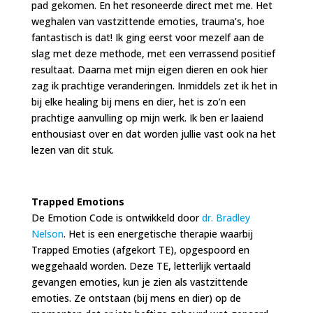
pad gekomen. En het resoneerde direct met me. Het
weghalen van vastzittende emoties, trauma’s, hoe
fantastisch is dat! Ik ging eerst voor mezelf aan de
slag met deze methode, met een verrassend positief
resultaat. Daarna met mijn eigen dieren en ook hier
zag ik prachtige veranderingen. Inmiddels zet ik het in
bij elke healing bij mens en dier, het is zo’n een
prachtige aanvulling op mijn werk. Ik ben er laaiend
enthousiast over en dat worden jullie vast ook na het
lezen van dit stuk.
Trapped Emotions
De Emotion Code is ontwikkeld door
dr. Bradley
Nelson
. Het is een energetische therapie waarbij
Trapped Emoties (afgekort TE), opgespoord en
weggehaald worden. Deze TE, letterlijk vertaald
gevangen emoties, kun je zien als vastzittende
emoties. Ze ontstaan (bij mens en dier) op de