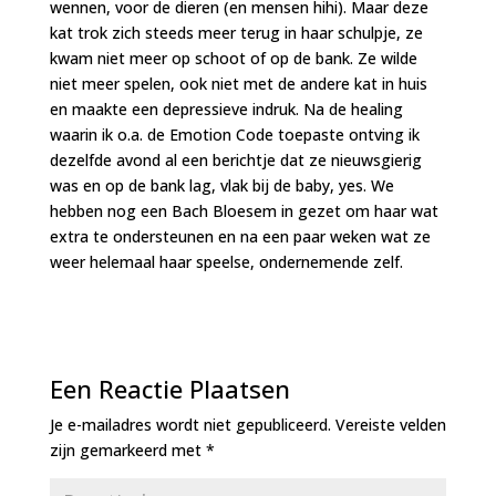
wennen, voor de dieren (en mensen hihi). Maar deze
kat trok zich steeds meer terug in haar schulpje, ze
kwam niet meer op schoot of op de bank. Ze wilde
niet meer spelen, ook niet met de andere kat in huis
en maakte een depressieve indruk. Na de healing
waarin ik o.a. de Emotion Code toepaste ontving ik
dezelfde avond al een berichtje dat ze nieuwsgierig
was en op de bank lag, vlak bij de baby, yes. We
hebben nog een Bach Bloesem in gezet om haar wat
extra te ondersteunen en na een paar weken wat ze
weer helemaal haar speelse, ondernemende zelf.
Een Reactie Plaatsen
Je e-mailadres wordt niet gepubliceerd.
Vereiste velden
zijn gemarkeerd met
*