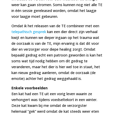
weer kan gaan stromen. Soms kunnen nog niet alle TE
in één sessie gereleased worden, omdat het laagje
voor laagje moet gebeuren.
Omdat ik het releasen van de TE combineer met een
telepathisch gesprek
kan een dier direct zijn verhaal
kwijt en kunnen we dieper ingaan op het trauma wat
de oorzaak is van de TE, mijn ervaring is dat dit voor
dier en verzorger voor diepe healing zorgt. Omdat
bepaald gedrag echt een patroon geworden is kan het
soms wat tijd nodig hebben om dit gedrag te
veranderen, maar het dier is hier wel toe in staat, het
kan nieuw gedrag aanleren, omdat de oorzaak (de
emotie) achter het gedrag weggehaald is.
Enkele voorbeelden
Een kat had een TE uit een vorig leven waarin ze
verhongert was tijdens voedseltekort in een winter.
Deze kat kwam bij me omdat de verzorgster
helemaal “gek” werd omdat de kat steeds weer eten