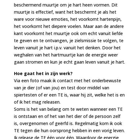
beschermend muurtje om je hart heen vormen. Dit
muurtje is effectief, want het beschermt je als het
ware voor nieuwe emoties, het voorkomt hartenpijn,
het voorkomt het diepere voelen. Maar aan de andere
kant voorkomt het muurtje ook om echt vanuit liefde
te geven en te ontvangen, je zielsmissie te volgen, te
leven vanuit je hart i.p.v. vanuit het denken. Door het
weghalen van het hartmuurtje kan de energie weer
gaan stromen en kun je echt gaan leven vanuit je hart.
Hoe gaat het in zijn werk?
Via een foto maak ik contact met het onderbewuste
van je dier (of van jou) en test door middel van
spiertesten of er een TE is, waar hij zit, welke het is en
of ik het mag releasen.
Soms is het van belang om te weten wanneer een TE
is ontstaan en of het van het dier of de persoon zelf
is, overgenomen of geërfd is. Regelmatig kom ik ook
TE tegen die hun oorsprong hebben in een vorig leven.
Ik release de TE één voor één. Waardoor de energie