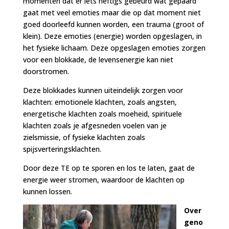
momenten dat er iets heftigs gebeurd wat gepaard
gaat met veel emoties maar die op dat moment niet
goed doorleefd kunnen worden, een trauma (groot of
klein). Deze emoties (energie) worden opgeslagen, in
het fysieke lichaam. Deze opgeslagen emoties zorgen
voor een blokkade, de levensenergie kan niet
doorstromen.
Deze blokkades kunnen uiteindelijk zorgen voor
klachten: emotionele klachten, zoals angsten,
energetische klachten zoals moeheid, spirituele
klachten zoals je afgesneden voelen van je
zielsmissie, of fysieke klachten zoals
spijsverteringsklachten.
Door deze TE op te sporen en los te laten, gaat de
energie weer stromen, waardoor de klachten op
kunnen lossen.
Over
geno