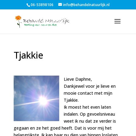
06-53898106
info@behandelnatuurlijk.nl
Tjakkie
Lieve Daphne,
Dankjewel voor je lieve en
mooie contact met mijn
Tjakkie.
Ik moest het even laten
indalen. Op gevoelsniveau
weet ik nu dat ze verder is
gegaan en ze het goed heeft. Dat is voor mij het
belangrijkste. Ik kan haar nu diep van binnen loslaten