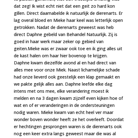
dat zeg! Ik wist echt niet dat een geit zo hard kon
gillen. Direct daarnabelde ik natuurlijk de dierenarts. Er
lag overal bloed en Mieke haar keel was letterlijk open
getrokken. Nadat de dierenarts geweest was heb
direct
Daphne gebeld van Behandel Natuurlijk. Zij is
goed in haar werk maar zeker op gebied van
geiten.Mieke was er zwaar ook toe en ik ging alles uit
de kast halen om haar hier bovenop te krijgen.
Daphne kwam diezelfde avond al en had direct van
alles mee voor onze Miek. Naast lichamelijke schade
had onze lieverd ook geestelijk een klap gemaakt en
we pakte gelijk alles aan. Daphne leefde elke dag
intens met ons mee, elke verandering moest ik
melden en na 3 dagen kwam zijzelf even kijken hoe of
wat en of er veranderingen in de ondersteuningen
nodig waren. Mieke kwam van echt heel ver maar
wonder boven wonder heeft ze het overleeft. Doordat
er hechtingen gesprongen waren is de dierenarts ook
nog een keer extra langs geweest maar die was al