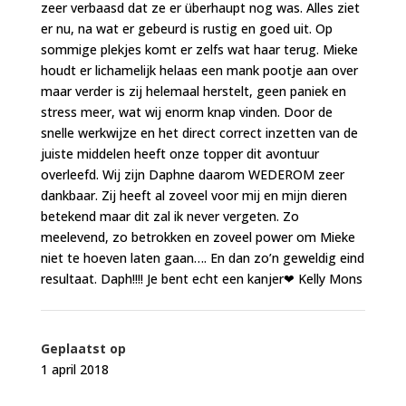
zeer verbaasd dat ze er überhaupt nog was. Alles ziet
er nu, na wat er gebeurd is rustig en goed uit. Op
sommige plekjes komt er zelfs wat haar terug. Mieke
houdt er lichamelijk helaas een mank pootje aan over
maar verder is zij helemaal herstelt, geen paniek en
stress meer, wat wij enorm knap vinden. Door de
snelle werkwijze en het direct correct inzetten van de
juiste middelen heeft onze topper dit avontuur
overleefd. Wij zijn Daphne daarom WEDEROM zeer
dankbaar. Zij heeft al zoveel voor mij en mijn dieren
betekend maar dit zal ik never vergeten. Zo
meelevend, zo betrokken en zoveel power om Mieke
niet te hoeven laten gaan…. En dan zo’n geweldig eind
resultaat. Daph!!!! Je bent echt een kanjer❤ Kelly Mons
Geplaatst op
1 april 2018