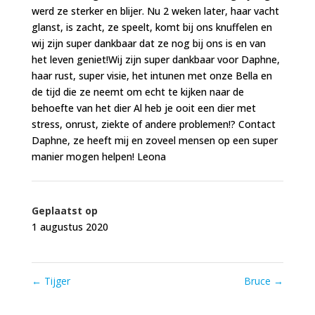
werd ze sterker en blijer. Nu 2 weken later, haar vacht
glanst, is zacht, ze speelt, komt bij ons knuffelen en
wij zijn super dankbaar dat ze nog bij ons is en van
het leven geniet!Wij zijn super dankbaar voor Daphne,
haar rust, super visie, het intunen met onze Bella en
de tijd die ze neemt om echt te kijken naar de
behoefte van het dier Al heb je ooit een dier met
stress, onrust, ziekte of andere problemen!? Contact
Daphne, ze heeft mij en zoveel mensen op een super
manier mogen helpen! Leona
Geplaatst op
1 augustus 2020
←
Tijger
Bruce
→