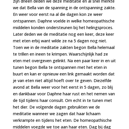
zijn drieën deden we deze meditatie en al snel merkte
we dat Bella van de spanning in de ontspanning zakte.
En weer voor eerst na al die dagen kon ze weer
ontspannen. Daphne voelde in welke homeopathische
middelen konden ondersteunen bij het helingsproces.
Later deden we de meditatie nog een keer, deze keer
met eten erbij want wilde ze na 5 dagen nog niet.
Toen we in de meditatie zakten begon Bella helemaal
te trillen en ineen te krimpen. Waarschijnlijk had ze
eten met overgeven gelinkt. Na een paar keer in en uit
tunen begon Bella te ontspannen met het eten in
buurt en kan er opnieuw een link gemaakt worden dat
je van eten niet altijd hoeft over te geven. Diezelfde
avond at Bella weer voor het eerst in 5 dagen, zo blij
en dankbaar voor Daphne haar rust en het nemen van
de tijd tijdens haar consult. Om echt in te tunen met
het dier. De volgende dagen gebruikten we de
meditatie wanneer we zagen dat haar lichaam
verkrampte en tijdens het eten. De homeopathische
middelen voegde we toe aan haar eten. Dag bij dag