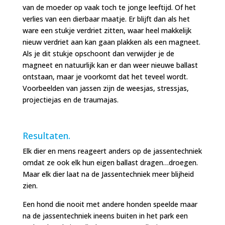
van de moeder op vaak toch te jonge leeftijd. Of het
verlies van een dierbaar maatje. Er blijft dan als het
ware een stukje verdriet zitten, waar heel makkelijk
nieuw verdriet aan kan gaan plakken als een magneet.
Als je dit stukje opschoont dan verwijder je de
magneet en natuurlijk kan er dan weer nieuwe ballast
ontstaan, maar je voorkomt dat het teveel wordt.
Voorbeelden van jassen zijn de weesjas, stressjas,
projectiejas en de traumajas.
Resultaten.
Elk dier en mens reageert anders op de jassentechniek
omdat ze ook elk hun eigen ballast dragen…droegen.
Maar elk dier laat na de Jassentechniek meer blijheid
zien.
Een hond die nooit met andere honden speelde maar
na de jassentechniek ineens buiten in het park een