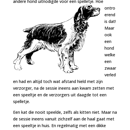
andere hond uitnodigde voor een spelletje. Hoe
ontro
erend
is dat!
Maar
ook
een
hond
welke
een
zwaar
verled
en had en altijd toch wat afstand hield met zijn
verzorger, na de sessie ineens aan kwam zetten met
een speeltje en de verzorgers uit daagde tot een
spelletje.
Een kat die nooit speelde, zelfs als kitten niet. Maar na
de sessie ineens vanuit zichzelf aan de haal gaat met
een speeltje in huis. En regelmatig met een dikke