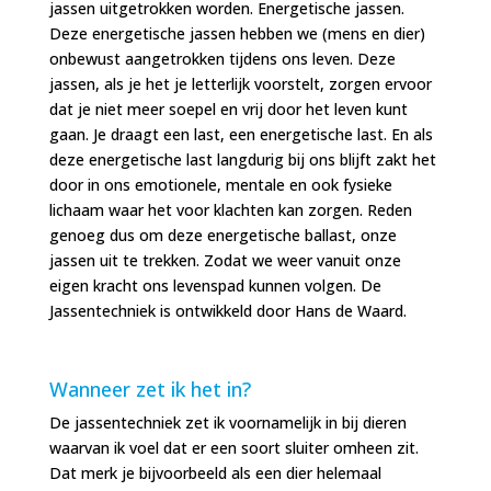
jassen uitgetrokken worden. Energetische jassen.
Deze energetische jassen hebben we (mens en dier)
onbewust aangetrokken tijdens ons leven. Deze
jassen, als je het je letterlijk voorstelt, zorgen ervoor
dat je niet meer soepel en vrij door het leven kunt
gaan. Je draagt een last, een energetische last. En als
deze energetische last langdurig bij ons blijft zakt het
door in ons emotionele, mentale en ook fysieke
lichaam waar het voor klachten kan zorgen. Reden
genoeg dus om deze energetische ballast, onze
jassen uit te trekken. Zodat we weer vanuit
onze
eigen kracht ons levenspad kunnen volgen. De
Jassentechniek is ontwikkeld door Hans de Waard.
Wanneer zet ik het in?
De jassentechniek zet ik voornamelijk in bij dieren
waarvan ik voel dat er een soort sluiter omheen zit.
Dat merk je bijvoorbeeld als een dier helemaal