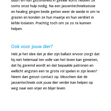
duurt en hun gezondheid in gevaar komt hebben ze
soms onze hulp nodig. Na een Jassentechnieksessie
en healing gingen beide geiten weer de weide in om te
grazen en konden ze hun maatje en hun verdriet in
liefde loslaten. Prachtig toch om ze zo te kunnen
helpen.
Ook voor jouw dier?
Heb je het idee dat je dier zijn ballast ervoor zorgt dat
hij niet helemaal ten volle van het leven kan genieten,
dat hij geremd wordt en dat bepaalde patronen en
wellicht angsten een te grote rol spelen in zijn leven?
Neem dan gerust contact op. Misschien dat de
jassentechniek ook jouw dier verder kan helpen op
weg naar een vrijer en blijer leven.