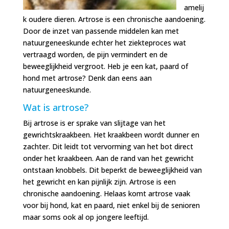
amelij
k oudere dieren. Artrose is een chronische aandoening.
Door de inzet van passende middelen kan met
natuurgeneeskunde echter het ziekteproces wat
vertraagd worden, de pijn vermindert en de
beweeglijkheid vergroot. Heb je een kat, paard of
hond met artrose? Denk dan eens aan
natuurgeneeskunde.
Wat is artrose?
Bij artrose is er sprake van
slijtage van het
gewrichtskraakbeen. Het kraakbeen wordt dunner en
zachter. Dit leidt tot vervorming van het bot direct
onder het kraakbeen. Aan de rand van het gewricht
ontstaan knobbels. Dit beperkt de beweeglijkheid van
het gewricht en kan pijnlijk zijn. Artrose is een
chronische aandoening. Helaas komt artrose vaak
voor bij hond, kat en paard, niet enkel bij de senioren
maar soms ook al op jongere leeftijd.