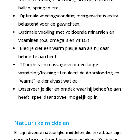
ballen, springen etc.
Optimale voedingsconditie; overgewicht is extra
belastend voor de gewrichten.
Optimale voeding met voldoende mineralen en
vitaminen (o.a. omega 3 en vit D3) .
Bied je dier een warm plekje aan als hij daar
behoefte aan heeft.
TTouches en massage voor een lange
wandeling/training stimuleert de doorbloeding en
“warmt” je dier alvast wat op.
Observeer je dier en ontdek waar hij behoefte aan
heeft, speel daar zoveel mogelijk op in.
Natuurlijke middelen
Er zijn diverse natuurlijke middelen die inzetbaar zijn
voor artrose, elk met hun eigen werking. Zo zijn er