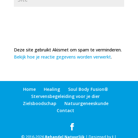
Deze site gebruikt Akismet om spam te verminderen.
Bekijk hoe je reactie gegevens worden verwerkt
.
Home
Healing
Soul Body Fusion®
Stervensbegeleiding voor je dier
Zielsboodschap
Natuurgeneeskunde
Contact
© 2016-2026
Behandel Natuurlijk
| Designed by
J
|