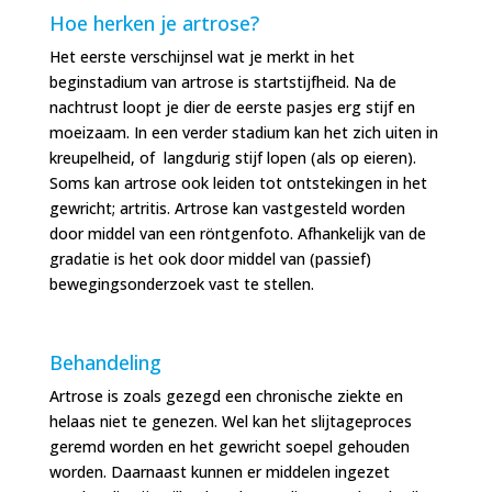
Hoe herken je artrose?
Het eerste verschijnsel wat je merkt in het
beginstadium van artrose is startstijfheid. Na de
nachtrust loopt je dier de eerste pasjes erg stijf en
moeizaam. In een verder stadium kan het zich uiten in
kreupelheid, of langdurig stijf lopen (als op eieren).
Soms kan artrose ook leiden tot ontstekingen in het
gewricht; artritis. Artrose kan vastgesteld worden
door middel van een röntgenfoto. Afhankelijk van de
gradatie is het ook door middel van (passief)
bewegingsonderzoek vast te stellen.
Behandeling
Artrose is zoals gezegd een chronische ziekte en
helaas niet te genezen. Wel kan het slijtageproces
geremd worden en het gewricht soepel gehouden
worden. Daarnaast kunnen er middelen ingezet