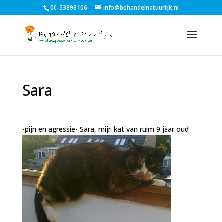
06-53898106
info@behandelnatuurlijk.nl
Sara
-pijn en agressie-
Sara, mijn kat van ruim 9 jaar oud