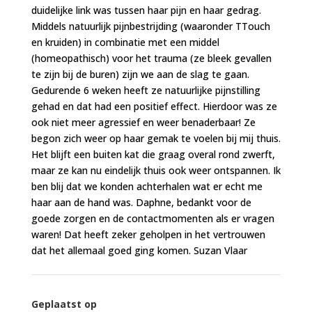
duidelijke link was tussen haar pijn en haar gedrag.
Middels natuurlijk pijnbestrijding (waaronder TTouch
en kruiden) in combinatie met een middel
(homeopathisch) voor het trauma (ze bleek gevallen
te zijn bij de buren) zijn we aan de slag te gaan.
Gedurende 6 weken heeft ze natuurlijke pijnstilling
gehad en dat had een positief effect. Hierdoor was ze
ook niet meer agressief en weer benaderbaar! Ze
begon zich weer op haar gemak te voelen bij mij thuis.
Het blijft een buiten kat die graag overal rond zwerft,
maar ze kan nu eindelijk thuis ook weer ontspannen. Ik
ben blij dat we konden achterhalen wat er echt me
haar aan de hand was. Daphne, bedankt voor de
goede zorgen en de contactmomenten als er vragen
waren! Dat heeft zeker geholpen in het vertrouwen
dat het allemaal goed ging komen. Suzan Vlaar
Geplaatst op